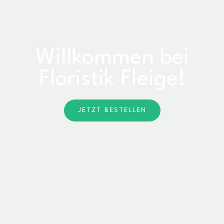
Willkommen bei
Floristik Fleige!
JETZT BESTELLEN